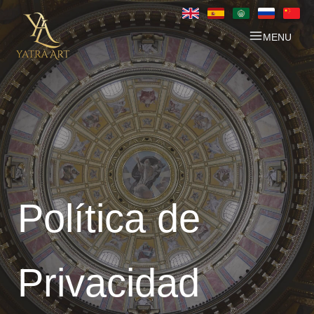
Ir
al
MENU
contenido
Política de
Privacidad